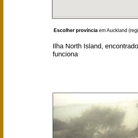
Escolher província
em Auckland (reg
Ilha North Island, encontrad
funciona