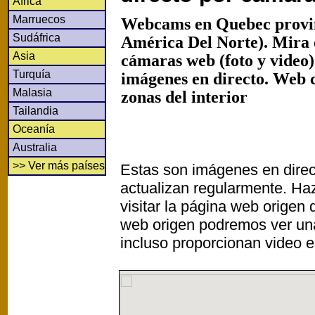
África
Marruecos
Webcams en Quebec provi
Sudáfrica
América Del Norte). Mira 
Asia
cámaras web (foto y video
Turquía
imágenes en directo. Web 
Malasia
zonas del interior
Tailandia
Oceanía
Australia
>> Ver más países
Estas son imágenes en direc
actualizan regularmente. Haz
visitar la página web origen
web origen podremos ver un
incluso proporcionan video e