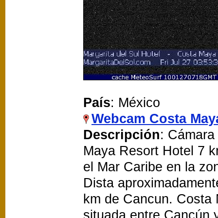
País
: México
Webcam Costa May
Descripción
: Cámara 
Maya Resort Hotel 7 k
el Mar Caribe en la zo
Dista aproximadament
km de Cancun. Costa M
situada entre Cancún 