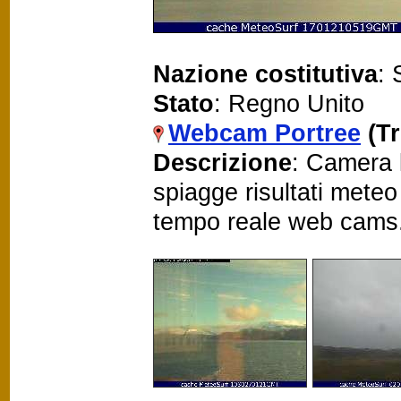
Nazione costitutiva
: 
Stato
: Regno Unito
Webcam Portree
(T
Descrizione
: Camera 
spiagge risultati mete
tempo reale web cams