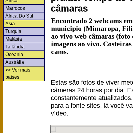
África
câmaras
Marrocos
África Do Sul
Encontrado 2 webcams em
Ásia
municipio (Mimaropa, Fili
Turquia
ao vivo web câmaras (foto
Malásia
imagens ao vivo. Costeiras
Tailândia
cams.
Oceania
Austrália
>> Ver mais
países
Estas são fotos de viver met
câmeras 24 horas por dia. 
constantemente atualizados.
para a fonte sites, lá você 
vídeo.