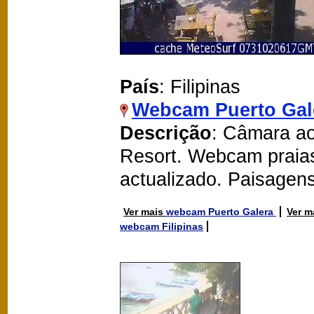
País
: Filipinas
Webcam Puerto Gal
Descrição
: Câmara ao
Resort. Webcam praia
actualizado. Paisagen
Ver mais
webcam Puerto Galera
Ver m
webcam Filipinas