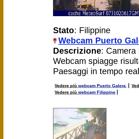
Stato
: Filippine
Webcam Puerto Gal
Descrizione
: Camera l
Webcam spiagge risult
Paesaggi in tempo rea
Vedere più
webcam Puerto Galera
Ved
Vedere più
webcam Filippine