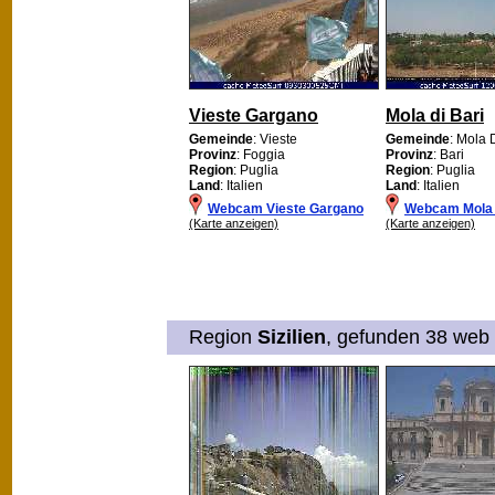
Vieste Gargano
Mola di Bari
Gemeinde
: Vieste
Gemeinde
: Mola 
Provinz
: Foggia
Provinz
: Bari
Region
: Puglia
Region
: Puglia
Land
: Italien
Land
: Italien
Webcam Vieste Gargano
Webcam Mola 
(Karte anzeigen)
(Karte anzeigen)
Region
Sizilien
, gefunden 38 web 