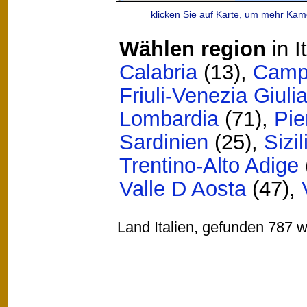
klicken Sie auf Karte, um mehr Ka
Wählen region
in I
Calabria
(13)
,
Camp
Friuli-Venezia Giuli
Lombardia
(71)
,
Pi
Sardinien
(25)
,
Sizil
Trentino-Alto Adige
Valle D Aosta
(47)
,
Land Italien, gefunden 787