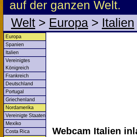
auf der ganzen Welt.
Welt
>
Europa
>
Italien
Europa
Spanien
Italien
Vereinigtes
Königreich
Frankreich
Deutschland
Portugal
Griechenland
Nordamerika
Vereinigte Staaten
Mexiko
Webcam Italien inl
Costa Rica