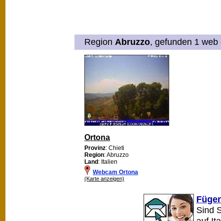
Region
Abruzzo
, gefunden 1 web 
Ortona
Provinz
: Chieti
Region
: Abruzzo
Land
: Italien
Webcam Ortona
(Karte anzeigen)
Fügen
Sind 
auf It