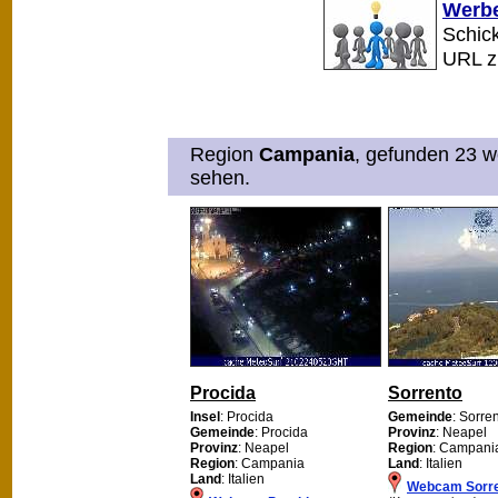
Werbe
Schick
URL 
Region
Campania
, gefunden 23 w
sehen.
Procida
Sorrento
Insel
: Procida
Gemeinde
: Sorre
Gemeinde
: Procida
Provinz
: Neapel
Provinz
: Neapel
Region
: Campani
Region
: Campania
Land
: Italien
Land
: Italien
Webcam Sorr