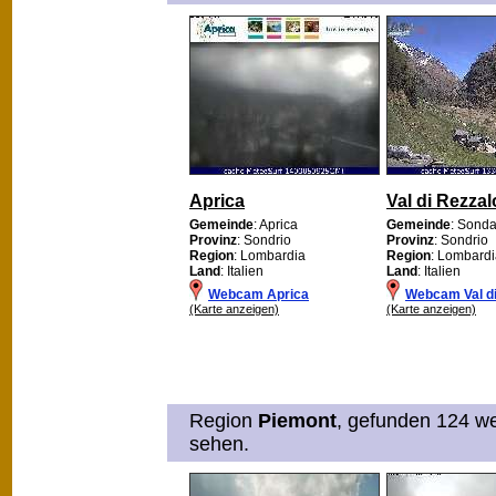
Aprica
Val di Rezzal
Gemeinde
: Aprica
Gemeinde
: Sonda
Provinz
: Sondrio
Provinz
: Sondrio
Region
: Lombardia
Region
: Lombard
Land
: Italien
Land
: Italien
Webcam Aprica
Webcam Val di
(Karte anzeigen)
(Karte anzeigen)
Region
Piemont
, gefunden 124 we
sehen.