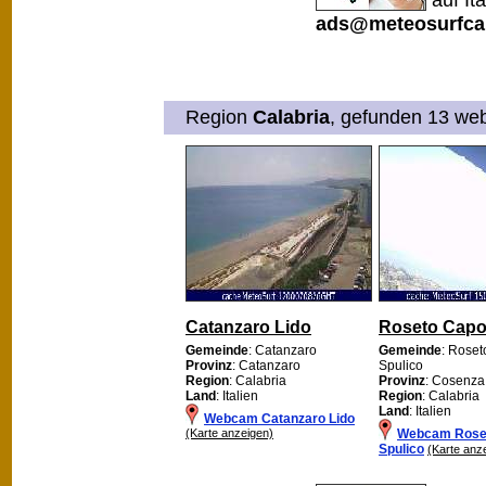
ads@meteosurfca
Region
Calabria
, gefunden 13 web
Catanzaro Lido
Roseto Capo
Gemeinde
: Catanzaro
Gemeinde
: Rose
Provinz
: Catanzaro
Spulico
Region
: Calabria
Provinz
: Cosenza
Land
: Italien
Region
: Calabria
Land
: Italien
Webcam Catanzaro Lido
(Karte anzeigen)
Webcam Rose
Spulico
(Karte anz