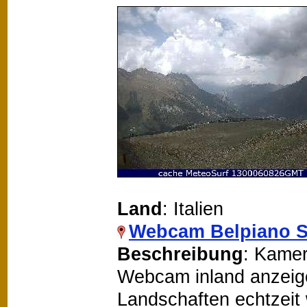
Land
: Italien
Webcam Belpiano S
Beschreibung
: Kamer
Webcam inland anzeigen
Landschaften echtzeit