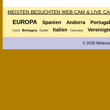
MEISTEN BESUCHTEN WEB CAM & LIVE C
EUROPA
Spanien
Andorra
Portuga
Italien
Vereinigt
Bretagne
Carro
Guidel
Cannobio
© 2026 Meteosu