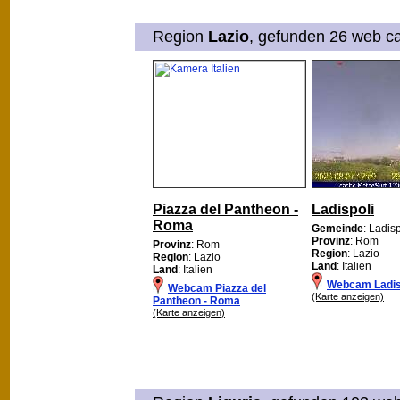
Region
Lazio
, gefunden 26 web ca
Piazza del Pantheon -
Ladispoli
Roma
Gemeinde
: Ladisp
Provinz
: Rom
Provinz
: Rom
Region
: Lazio
Region
: Lazio
Land
: Italien
Land
: Italien
Webcam Ladis
Webcam Piazza del
(Karte anzeigen)
Pantheon - Roma
(Karte anzeigen)