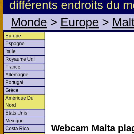
différents endroits du 
Monde
>
Europe
>
Mal
Europe
Espagne
Italie
Royaume Uni
France
Allemagne
Portugal
Grèce
Amérique Du
Nord
États Unis
Mexique
Webcam Malta pla
Costa Rica