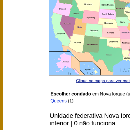
Clique no mapa para ver ma
Escolher condado
em Nova Iorque (u
Queens
(1)
Unidade federativa Nova Ior
interior | 0 não funciona