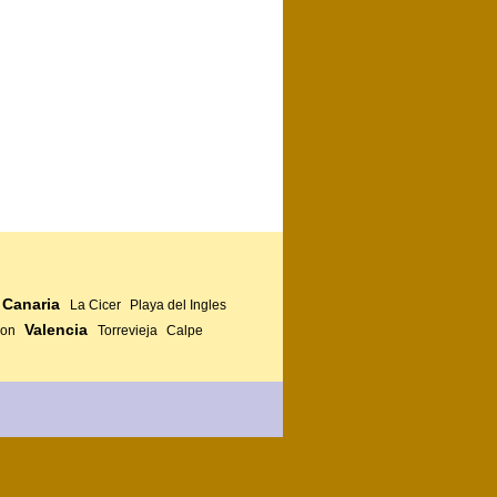
 Canaria
La Cicer
Playa del Ingles
Valencia
jon
Torrevieja
Calpe