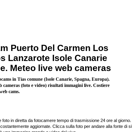
m Puerto Del Carmen Los
os Lanzarote Isole Canarie
e. Meteo live web cameras
cams in Tías comune (Isole Canarie, Spagna, Europa).
 cameras (foto e video) risultati immagini live. Costiere
 web cams.
 foto in diretta da fotocamere tempo di trasmissione 24 ore al giorno.
stantemente aggiornate. Clicca sulla foto per andare alla fonte di sit