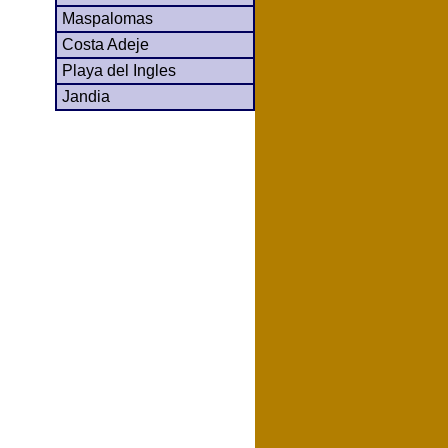
Maspalomas
Costa Adeje
Playa del Ingles
Jandia