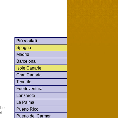
Più visitati
Spagna
Madrid
Barcelona
Isole Canarie
Gran Canaria
Tenerife
Fuerteventura
Lanzarote
La Palma
 Le
Puerto Rico
i
Puerto del Carmen