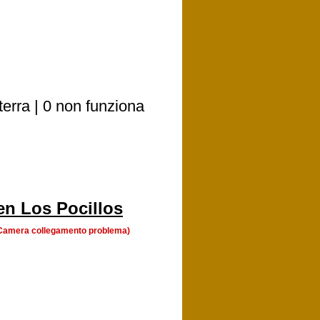
erra | 0 non funziona
en Los Pocillos
 (Camera collegamento problema)