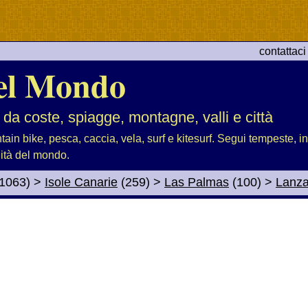
contattaci
el Mondo
 da coste, spiagge, montagne, valli e città
tain bike, pesca, caccia, vela, surf e kitesurf. Segui tempeste, i
lità del mondo.
1063)
>
Isole Canarie
(259)
>
Las Palmas
(100)
>
Lanza