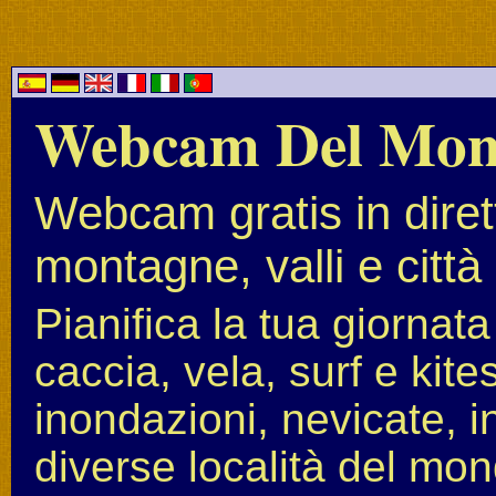
Webcam Del Mo
Webcam gratis in diret
montagne, valli e città
Pianifica la tua giornat
caccia, vela, surf e kit
inondazioni, nevicate, i
diverse località del mon