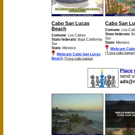
Cabo San Lucas
Cabo San Lu
Beach
Comune
: Los Ca
Stato federato
: B
Comune
: Los Cabos
Sur
Stato federato
: Baja California
Stato
: Messico
Sur
Stato
: Messico
Webcam Cabo
(Trova sulla mappa)
Webcam Cabo San Lucas
Beach
(Trova sulla mappa)
Place 
send us
ads@m