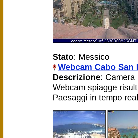
Stato
: Messico
Webcam Cabo San L
Descrizione
: Camera l
Webcam spiagge risult
Paesaggi in tempo rea