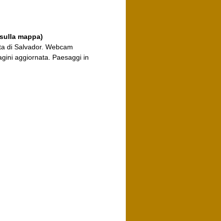
 sulla mappa)
sta di Salvador. Webcam
agini aggiornata. Paesaggi in