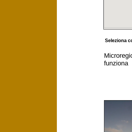
Seleziona 
Microregi
funziona