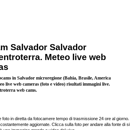
m Salvador Salvador
entroterra. Meteo live web
as
cams in Salvador microregione (Bahia, Brasile, America
o live web cameras (foto e video) risultati immagini live.
troterra web cams.
 foto in diretta da fotocamere tempo di trasmissione 24 ore al giorno.
stantemente aggiornate. Clicca sulla foto per andare alla fonte di sit