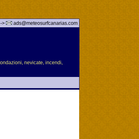
 ->
ads@meteosurfcanarias.com
nondazioni, nevicate, incendi,