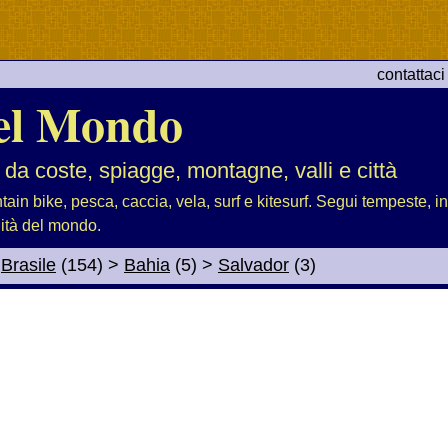
contattaci
el Mondo
 da coste, spiagge, montagne, valli e città
tain bike, pesca, caccia, vela, surf e kitesurf. Segui tempeste, i
lità del mondo.
>
Brasile
(154)
>
Bahia
(5)
>
Salvador
(3)