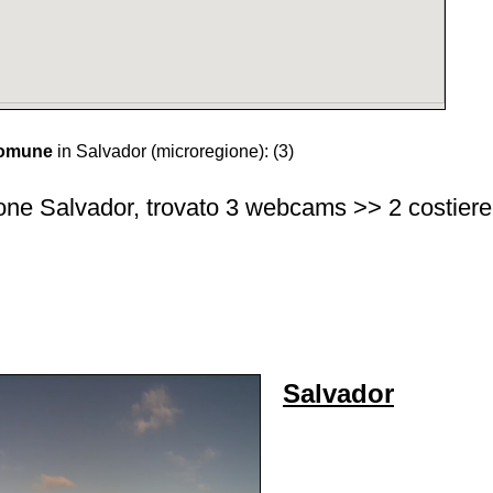
comune
in Salvador (microregione):
(3)
one Salvador, trovato 3 webcams >> 2 costiere |
Salvador