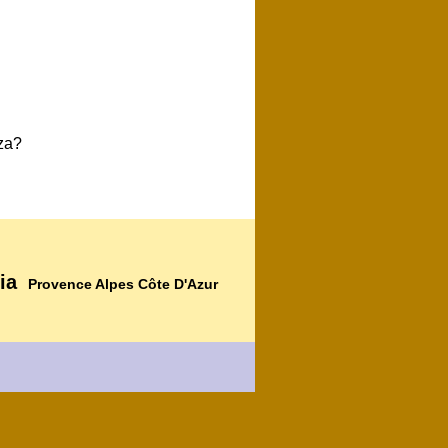
za?
ia
Provence Alpes Côte D'Azur