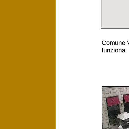
Comune Vi
funziona