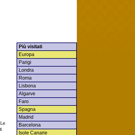
Più visitati
Europa
Parigi
Londra
Roma
Lisbona
Algarve
Faro
Spagna
Madrid
 Le
Barcelona
i
Isole Canarie