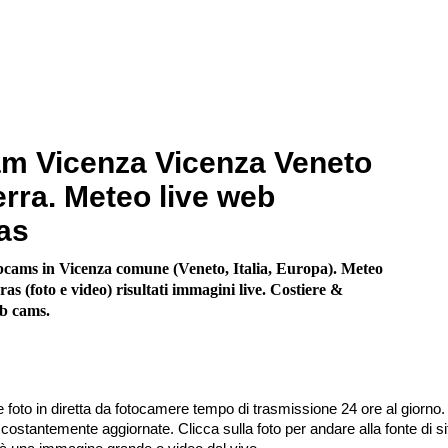
m Vicenza Vicenza Veneto
erra. Meteo live web
as
cams in Vicenza comune (Veneto, Italia, Europa). Meteo
as (foto e video) risultati immagini live. Costiere &
b cams.
 foto in diretta da fotocamere tempo di trasmissione 24 ore al giorno.
stantemente aggiornate. Clicca sulla foto per andare alla fonte di sit