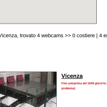
cenza, trovato 4 webcams >> 0 costiere | 4 en
Vicenza
Foto anteprima del 1848 giorni f
problema)