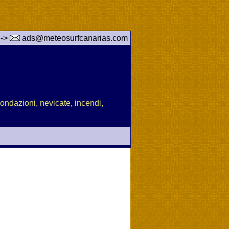
 ->
ads@meteosurfcanarias.com
nondazioni, nevicate, incendi,