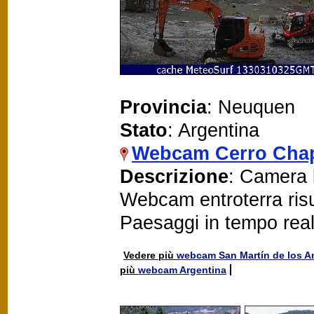
Provincia
: Neuquen
Stato
: Argentina
Webcam Cerro Cha
Descrizione
: Camera l
Webcam entroterra risu
Paesaggi in tempo rea
Vedere più
webcam San Martín de los 
più
webcam Argentina