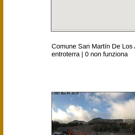
Comune San Martín De Los A
entroterra | 0 non funziona