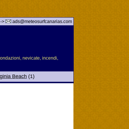
 ->
ads@meteosurfcanarias.com
nondazioni, nevicate, incendi,
rginia Beach
(1)