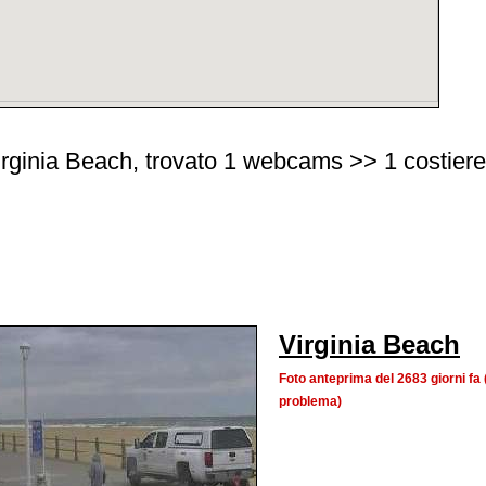
rginia Beach, trovato 1 webcams >> 1 costiere |
Virginia Beach
Foto anteprima del 2683 giorni f
problema)