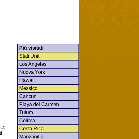
Più visitati
Stati Uniti
Los Angeles
Nuova York
Hawaii
Messico
Cancun
Playa del Carmen
Tulum
Colima
 Le
Costa Rica
i
Manzanillo