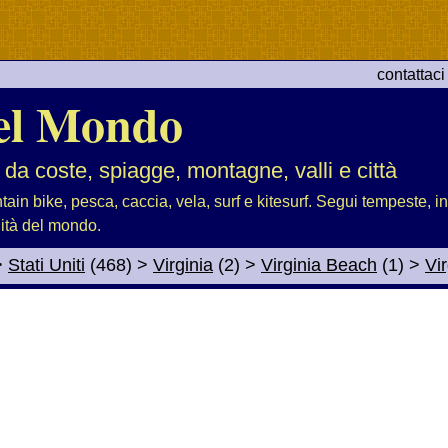
contattaci
el Mondo
 da coste, spiagge, montagne, valli e città
tain bike, pesca, caccia, vela, surf e kitesurf. Segui tempeste, i
lità del mondo.
>
Stati Uniti
(468)
>
Virginia
(2)
>
Virginia Beach
(1)
>
Vi