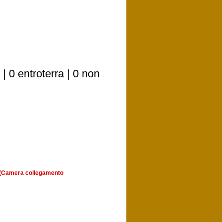
 0 entroterra | 0 non
a (Camera collegamento