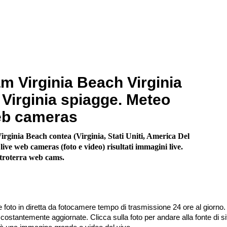
 Virginia Beach Virginia
Virginia spiagge. Meteo
eb cameras
rginia Beach contea (Virginia, Stati Uniti, America Del
ive web cameras (foto e video) risultati immagini live.
troterra web cams.
 foto in diretta da fotocamere tempo di trasmissione 24 ore al giorno.
stantemente aggiornate. Clicca sulla foto per andare alla fonte di sit