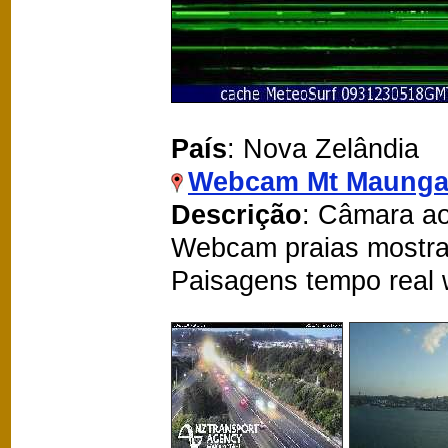
País
: Nova Zelândia
Webcam Mt Maunga
Descrição
: Câmara ao
Webcam praias mostra
Paisagens tempo real