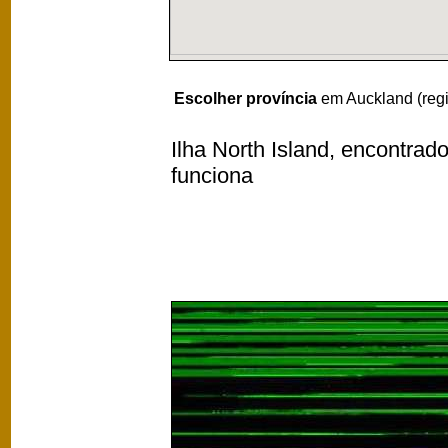
Escolher província
em Auckland (reg
Ilha North Island, encontrad
funciona