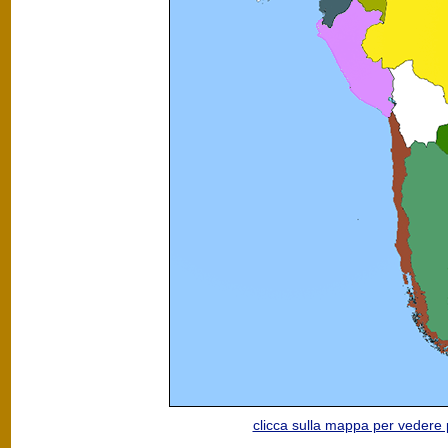
clicca sulla mappa per vedere