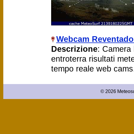
Webcam Reventado
Descrizione
: Camera 
entroterra risultati me
tempo reale web cams
© 2026 Meteosu