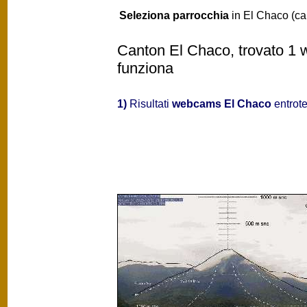
Seleziona parrocchia
in El Chaco (ca
Canton El Chaco, trovato 1 w
funziona
1)
Risultati
webcams El Chaco
entrote