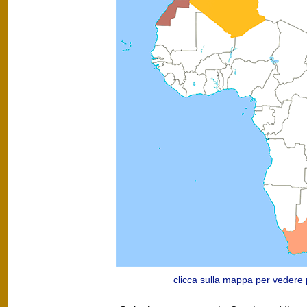
clicca sulla mappa per vedere