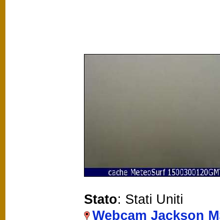
Stato
: Stati Uniti
Webcam Jackson M