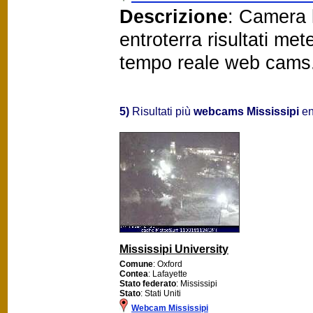
Descrizione
: Camera 
entroterra risultati me
tempo reale web cams
5)
Risultati più
webcams Mississipi
en
Mississipi University
Comune
: Oxford
Contea
: Lafayette
Stato federato
: Mississipi
Stato
: Stati Uniti
Webcam Mississipi