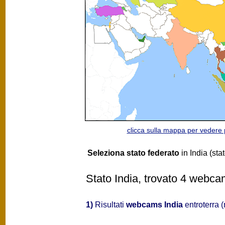
clicca sulla mappa per vedere
Seleziona stato federato
in India (sta
Stato India, trovato 4 webcam
1)
Risultati
webcams India
entroterra 