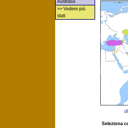
Australia
>> Vedere più
stati
cl
Seleziona 