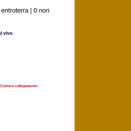
entroterra | 0 non
l vivo
.
a (Camera collegamento