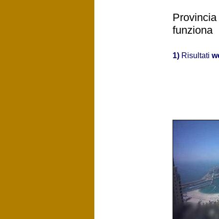
Provincia
funziona
1)
Risultati
w