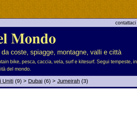
contattaci
el Mondo
 da coste, spiagge, montagne, valli e città
tain bike, pesca, caccia, vela, surf e kitesurf. Segui tempeste, i
lità del mondo.
 Uniti
(9)
>
Dubai
(6)
>
Jumeirah
(3)