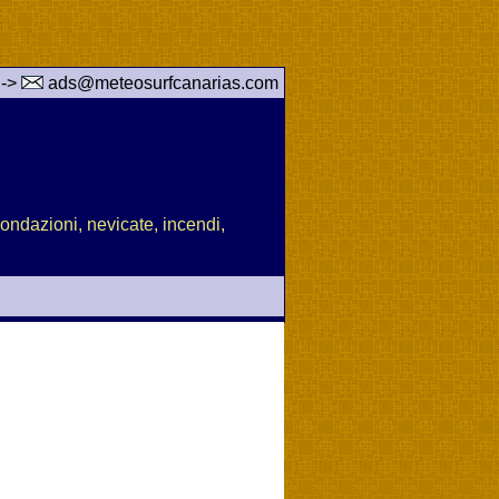
 ->
ads@meteosurfcanarias.com
nondazioni, nevicate, incendi,