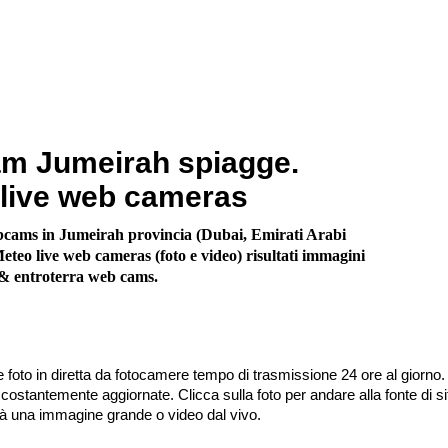
m Jumeirah spiagge.
live web cameras
cams in Jumeirah provincia (Dubai, Emirati Arabi
Meteo live web cameras (foto e video) risultati immagini
e & entroterra web cams.
 foto in diretta da fotocamere tempo di trasmissione 24 ore al giorno.
stantemente aggiornate. Clicca sulla foto per andare alla fonte di sit
irà una immagine grande o video dal vivo.