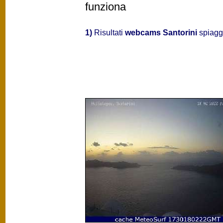
funziona
1)
Risultati
webcams Santorini
spiagge