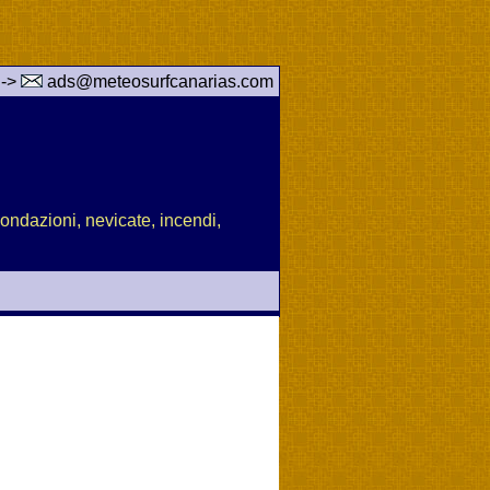
 ->
ads@meteosurfcanarias.com
nondazioni, nevicate, incendi,