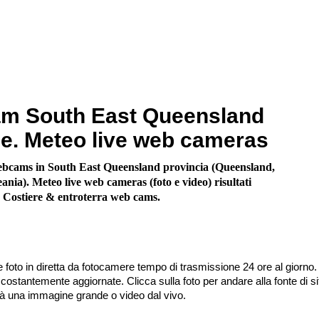
m South East Queensland
e. Meteo live web cameras
ebcams in South East Queensland provincia (Queensland,
ania). Meteo live web cameras (foto e video) risultati
. Costiere & entroterra web cams.
 foto in diretta da fotocamere tempo di trasmissione 24 ore al giorno.
stantemente aggiornate. Clicca sulla foto per andare alla fonte di sit
irà una immagine grande o video dal vivo.