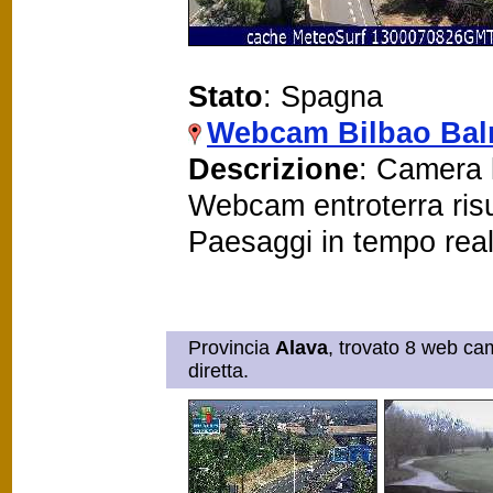
Stato
: Spagna
Webcam Bilbao Ba
Descrizione
: Camera l
Webcam entroterra risu
Paesaggi in tempo rea
Provincia
Alava
, trovato 8 web cam
diretta.