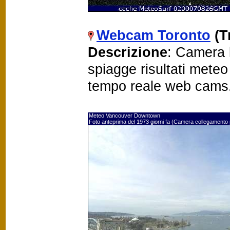
Webcam Toronto
(T
Descrizione
: Camera 
spiagge risultati mete
tempo reale web cams
Meteo Vancouver Downtown
Foto anteprima del 1973 giorni fa (Camera collegamento