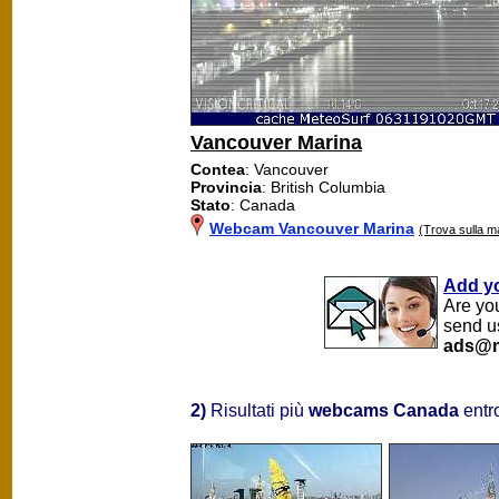
Vancouver Marina
Contea
: Vancouver
Provincia
: British Columbia
Stato
: Canada
Webcam Vancouver Marina
(Trova sulla 
Add y
Are yo
send u
ads@m
2)
Risultati più
webcams Canada
entr