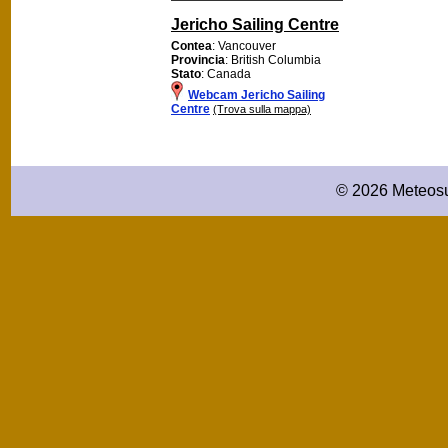
Jericho Sailing Centre
Contea
: Vancouver
Provincia
: British Columbia
Stato
: Canada
Webcam Jericho Sailing
Centre
(Trova sulla mappa)
© 2026 Meteosu