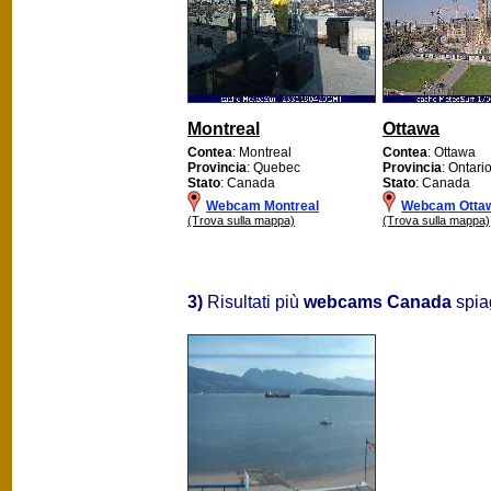
Montreal
Ottawa
Contea
: Montreal
Contea
: Ottawa
Provincia
: Quebec
Provincia
: Ontari
Stato
: Canada
Stato
: Canada
Webcam Montreal
Webcam Otta
(Trova sulla mappa)
(Trova sulla mappa)
3)
Risultati più
webcams Canada
spia