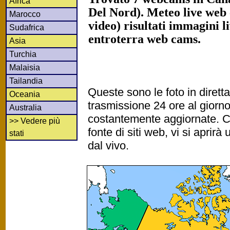
Africa
Del Nord). Meteo live web 
Marocco
video) risultati immagini l
Sudafrica
entroterra web cams.
Asia
Turchia
Malaisia
Tailandia
Queste sono le foto in diret
Oceania
trasmissione 24 ore al gior
Australia
costantemente aggiornate. Cl
>> Vedere più
fonte di siti web, vi si apri
stati
dal vivo.