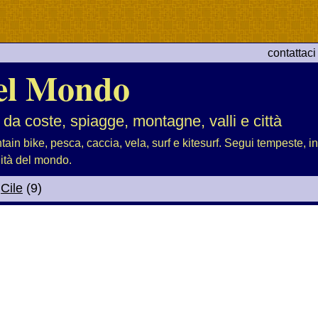
contattaci
el Mondo
 da coste, spiagge, montagne, valli e città
tain bike, pesca, caccia, vela, surf e kitesurf. Segui tempeste, i
lità del mondo.
>
Cile
(9)