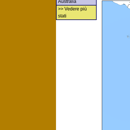
Australia
>> Vedere più
stati