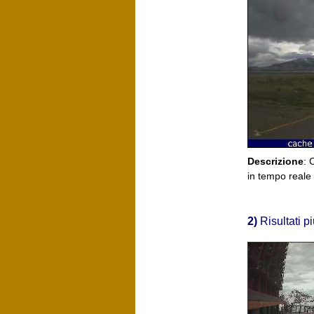
Descrizione
: 
in tempo real
2)
Risultati p