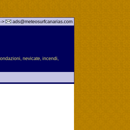
 ->
ads@meteosurfcanarias.com
nondazioni, nevicate, incendi,