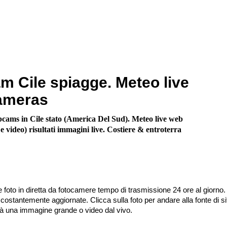
 Cile spiagge. Meteo live
ameras
cams in Cile stato (America Del Sud). Meteo live web
e video) risultati immagini live. Costiere & entroterra
 foto in diretta da fotocamere tempo di trasmissione 24 ore al giorno.
stantemente aggiornate. Clicca sulla foto per andare alla fonte di sit
irà una immagine grande o video dal vivo.