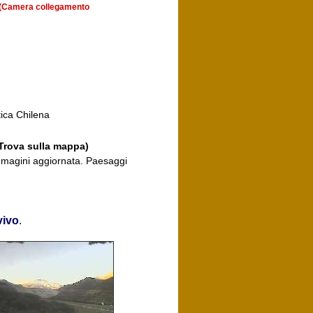
a (Camera collegamento
tica Chilena
Trova sulla mappa)
immagini aggiornata. Paesaggi
vivo
.