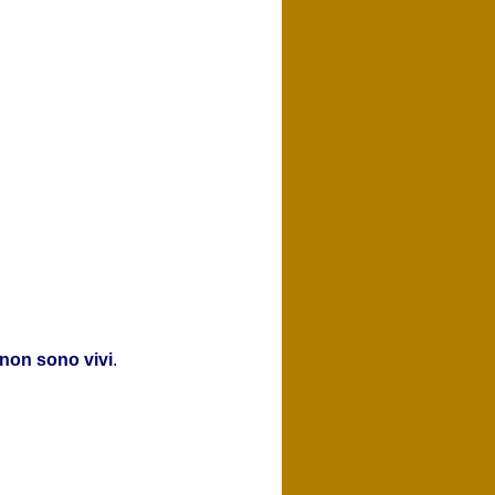
non sono vivi
.