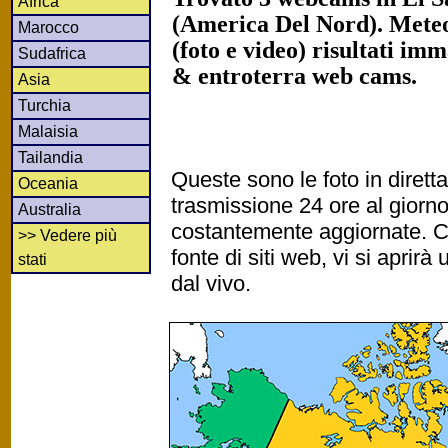
Africa
(America Del Nord). Mete
Marocco
(foto e video) risultati imm
Sudafrica
& entroterra web cams.
Asia
Turchia
Malaisia
Tailandia
Queste sono le foto in diret
Oceania
trasmissione 24 ore al gior
Australia
costantemente aggiornate. Cl
>> Vedere più
fonte di siti web, vi si apri
stati
dal vivo.